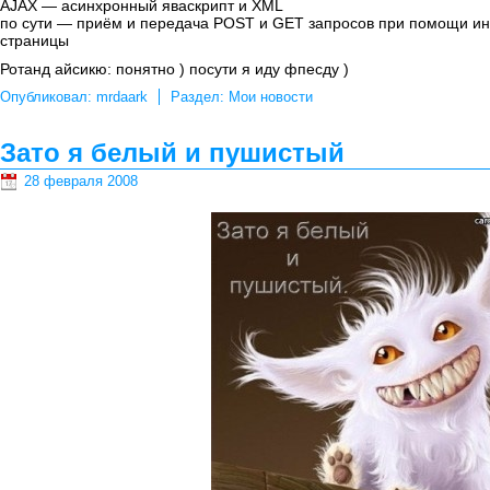
AJAX — асинхронный яваскрипт и XML
по сути — приём и передача POST и GET запросов при помощи ин
страницы
Ротанд айсикю: понятно ) посути я иду фпесду )
Опубликовал:
mrdaark
Раздел:
Мои новости
Зато я белый и пушистый
28 февраля 2008