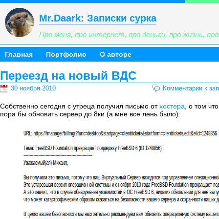
Mr.Daark: Записки сурка
Про меня, про интернет, про деньги, про жизнь, про 
Главная
Портфолио
О авторе
Переезд на новый ВДС
30 ноября 2010
Комментарии
к за
Собственно сегодня с утреца получил письмо от
хостера
, о том чт
пора бы обновить сервер до 8ки (а мне все лень было):