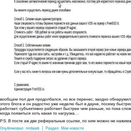
вообщем пол дня продолбался, но все перенес, заодно обнаружил
этого блога и он радостно уже неделю был в дауне, посему быстр
работает. субъективно работает быстрее чем раньше, но пока слож
когда появиться хоть какая то нагрузка…
P.S. В посте аж две реферальные ссылки, по ним можно
не
нажима
Опубликовал:
mrdaark
Раздел:
Мои новости