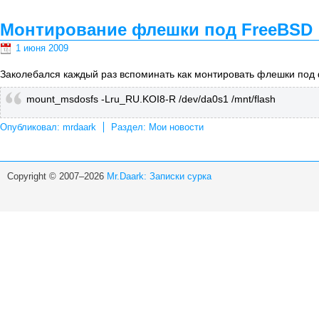
Монтирование флешки под FreeBSD
1 июня 2009
Заколебался каждый раз вспоминать как монтировать флешки под 
mount_msdosfs -Lru_RU.KOI8-R /dev/da0s1 /mnt/flash
Опубликовал:
mrdaark
Раздел:
Мои новости
Copyright © 2007–2026
Mr.Daark: Записки сурка