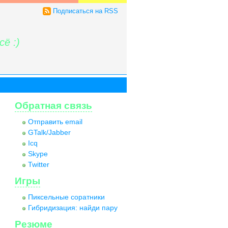
Подписаться на RSS
ё :)
Обратная связь
Отправить email
GTalk/Jabber
Icq
Skype
Twitter
Игры
Пиксельные соратники
Гибридизация: найди пару
Резюме